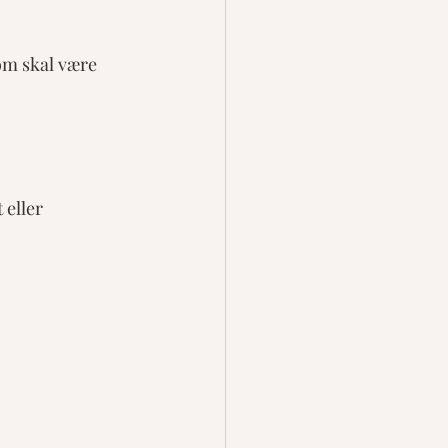
som skal være 
eller 