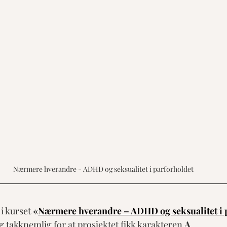
Nærmere hverandre - ADHD og seksualitet i parforholdet
i kurset 
«
Nærmere hverandre – ADHD og seksualitet i 
og takknemlig for at prosjektet fikk karakteren 
A
.