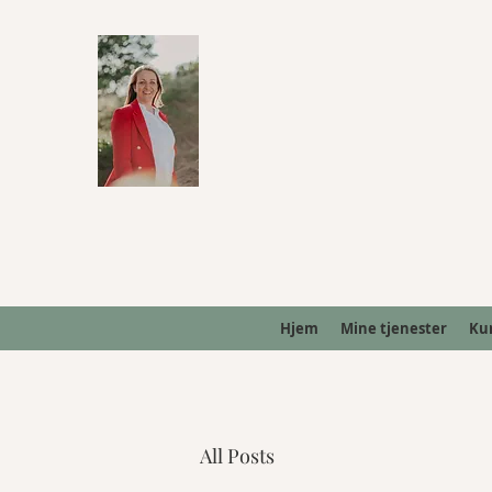
Hjem
Mine tjenester
Ku
All Posts