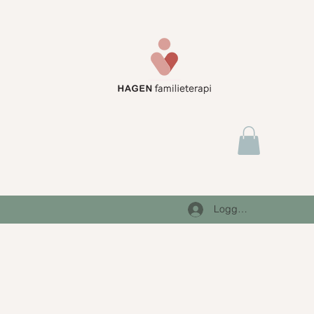
Logg inn