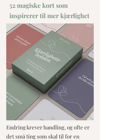
52 magiske kort som
inspirerer til mer kjærlighet
Endring krever handling, og ofte er
det små ting som skal til for en