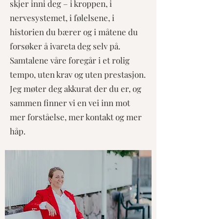
skjer inni deg – i kroppen, i
nervesystemet, i følelsene, i
historien du bærer og i måtene du
forsøker å ivareta deg selv på.
Samtalene våre foregår i et rolig
tempo, uten krav og uten prestasjon.
Jeg møter deg akkurat der du er, og
sammen finner vi en vei inn mot
mer forståelse, mer kontakt og mer
håp.