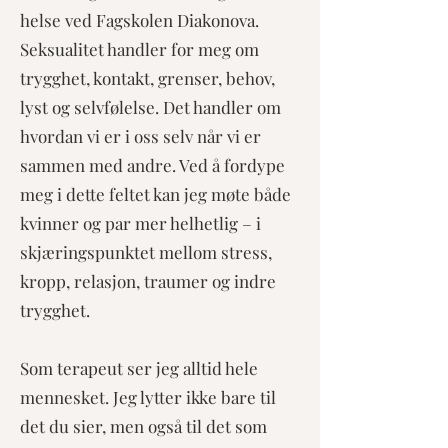
helse ved Fagskolen Diakonova.
Seksualitet handler for meg om
trygghet, kontakt, grenser, behov,
lyst og selvfølelse. Det handler om
hvordan vi er i oss selv når vi er
sammen med andre. Ved å fordype
meg i dette feltet kan jeg møte både
kvinner og par mer helhetlig – i
skjæringspunktet mellom stress,
kropp, relasjon, traumer og indre
trygghet.
Som terapeut ser jeg alltid hele
mennesket. Jeg lytter ikke bare til
det du sier, men også til det som