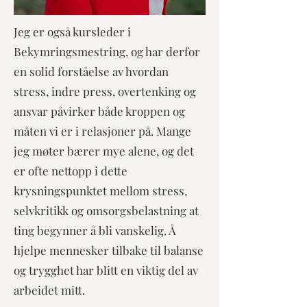
Jeg er også kursleder i
Bekymringsmestring, og har derfor
en solid forståelse av hvordan
stress, indre press, overtenking og
ansvar påvirker både kroppen og
måten vi er i relasjoner på. Mange
jeg møter bærer mye alene, og det
er ofte nettopp i dette
krysningspunktet mellom stress,
selvkritikk og omsorgsbelastning at
ting begynner å bli vanskelig. Å
hjelpe mennesker tilbake til balanse
og trygghet har blitt en viktig del av
arbeidet mitt.