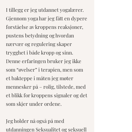
I tillegg er jeg utdannet yogalærer.
Gjennom yoga har jeg fått en dypere
forståelse av kroppens reaksjoner,
pustens betydning og hvordan
nærvær og regulering skaper
trygghet i både kropp og sinn.
Denne erfaringen bruker jeg ikke
som “øvelser” i terapien, men som
et bakteppe i måten jeg møter
mennesker på – rolig, tilstede, med
et blikk for kroppens signaler og det
som skjer under ordene.
Jeg holder nå også på med
utdanningen Seksualitet og seksuell