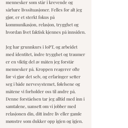
mennesker som står i krevende og
sårbare livssituasjoner. Felles for alt jeg
gjør, er et sterkt fokus på
kommunikasjon, relasjon, trygghet og
hvordan livet faktisk kjennes på innsiden.
Jeg har grunnkurs i IoPT, og arbeidet
med identitet, indre trygghet og traumer
er en viktig del av måten jeg forstår
mennesker på. Kroppen reagerer ofte
før vi gjør det selv, og erfaringer setter
seg i både nervesystemet, følelsene og
måtene vi forholder oss til andre på.
Denne forståelsen tar jeg alltid med inn i
samtalene, uansett om vi jobber med
relasjonen din, ditt indre liv eller gamle
mønstre som dukker opp igjen og igjen.