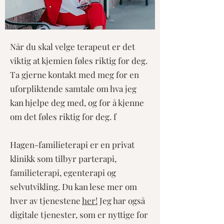
Når du skal velge terapeut er det
viktig at kjemien føles riktig for deg.
Ta gjerne kontakt med meg for en
uforpliktende samtale om hva jeg
kan hjelpe deg med, og for å kjenne
om det føles riktig for deg. f
Hagen-familieterapi er en privat
klinikk som tilbyr parterapi,
familieterapi, egenterapi og
selvutvikling. Du kan lese mer om
hver av tjenestene
her!
Jeg har også
digitale tjenester, som er nyttige for