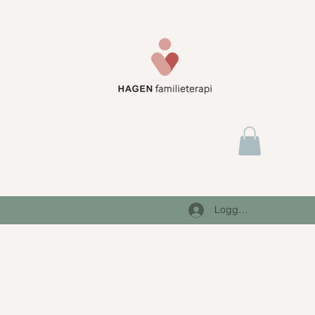
Logg inn