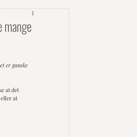
ke mange
et er ganske 
e at det 
eller at 