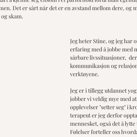
en. Det er sårt når det er en avstand mellom dere, og 
 og skam. 
Jeg heter Stine, og jeg har o
erfaring med å jobbe med 
sårbare livssituasjoner,  der
kommunikasjon og relasjon 
verktøyene. 
​​Jeg er i tillegg utdannet yo
jobber vi veldig mye med at 
opplevelser "setter seg" i k
terapeut er jeg derfor opptat
mennesket, også det å lytte 
Følelser forteller oss hvorda