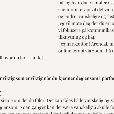
nå, og hvordan vi møter oss
Gjennom terapi vil det være 
og endre, vanskelige og fast
Jeg vil møte deg der du er,
vi fokusere på kommunikas
tilknytning og håp.
​ Jeg har kontor i Arendal, m
online terapi via zoom. På
tt hvor du bor i landet.
er viktig som er viktig når du kjenner deg ensom i parfo
.
å si noe om det du føler. Det kan føles både vanskelig og så
deg ensom. Noen ganger kan det være vanskelig å skulle fo