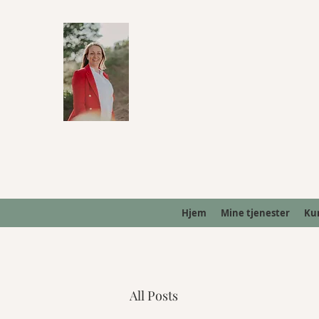
Hjem
Mine tjenester
Ku
All Posts