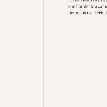
som har det bra samm
kjenne på usikkerhet