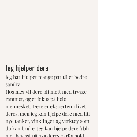
Jeg hjelper dere
Jeg har hjulpet mange par til et bedre 
samliv. 
Hos meg vil dere bli møtt med trygge 
rammer, og et fokus på hele 
mennesket. Dere er eksperten i livet 
deres, men jeg kan hjelpe dere med litt 
nye tanker, vinklinger og verktøy som 
du kan bruke. Jeg kan hjelpe dere å bli 
mer bevisst på hva deres parforhold 