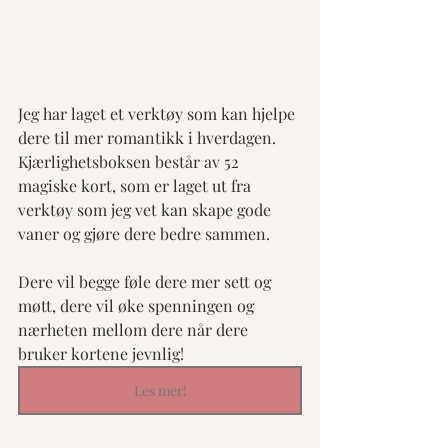
Jeg har laget et verktøy som kan hjelpe 
dere til mer romantikk i hverdagen. 
Kjærlighetsboksen består av 52 
magiske kort, som er laget ut fra 
verktøy som jeg vet kan skape gode 
vaner og gjøre dere bedre sammen. 
Dere vil begge føle dere mer sett og 
møtt, dere vil øke spenningen og 
nærheten mellom dere når dere 
bruker kortene jevnlig!
Les mer!