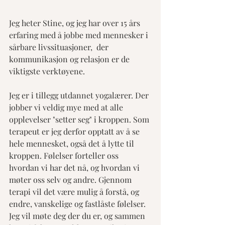
Jeg heter Stine, og jeg har over 15 års 
erfaring med å jobbe med mennesker i 
sårbare livssituasjoner,  der 
kommunikasjon og relasjon er de 
viktigste verktøyene. 
​​Jeg er i tillegg utdannet yogalærer. Der 
jobber vi veldig mye med at alle 
opplevelser "setter seg" i kroppen. Som 
terapeut er jeg derfor opptatt av å se 
hele mennesket, også det å lytte til 
kroppen. Følelser forteller oss 
hvordan vi har det nå, og hvordan vi 
møter oss selv og andre. Gjennom 
terapi vil det være mulig å forstå, og 
endre, vanskelige og fastlåste følelser.
Jeg vil møte deg der du er, og sammen 