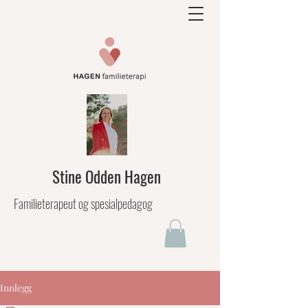
Stine Odden Hagen
Familieterapeut og spesialpedagog
Innlegg